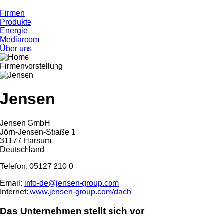
Firmen
Produkte
Energie
Mediaroom
Über uns
Firmenvorstellung
Jensen
Jensen GmbH
Jörn-Jensen-Straße 1
31177 Harsum
Deutschland
Telefon: 05127 210 0
Email:
info-de@jensen-group.com
Internet:
www.jensen-group.com/dach
Das Unternehmen stellt sich vor