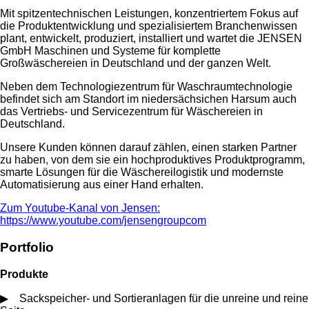
Mit spitzentechnischen Leistungen, konzentriertem Fokus auf
die Produktentwicklung und spezialisiertem Branchenwissen
plant, entwickelt, produziert, installiert und wartet die JENSEN
GmbH Maschinen und Systeme für komplette
Großwäschereien in Deutschland und der ganzen Welt.
Neben dem Technologiezentrum für Waschraumtechnologie
befindet sich am Standort im niedersächsichen Harsum auch
das Vertriebs- und Servicezentrum für Wäschereien in
Deutschland.
Unsere Kunden können darauf zählen, einen starken Partner
zu haben, von dem sie ein hochproduktives Produktprogramm,
smarte Lösungen für die Wäschereilogistik und modernste
Automatisierung aus einer Hand erhalten.
Zum Youtube-Kanal von Jensen:
https://www.youtube.com/jensengroupcom
Portfolio
Produkte
▶ Sackspeicher- und Sortieranlagen für die unreine und reine